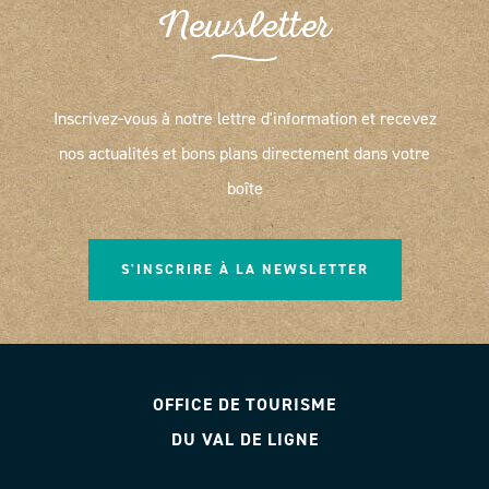
Newsletter
Inscrivez-vous à notre lettre d'information et recevez
nos actualités et bons plans directement dans votre
boîte
S'INSCRIRE À LA NEWSLETTER
OFFICE DE TOURISME
DU VAL DE LIGNE