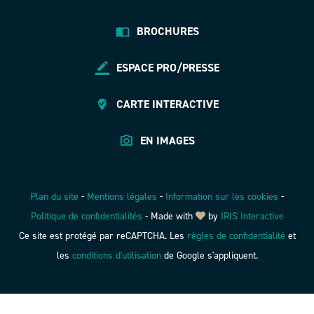
BROCHURES
ESPACE PRO/PRESSE
CARTE INTERACTIVE
EN IMAGES
Plan du site
-
Mentions légales
-
Information sur les cookies
-
Politique de confidentialités
-
Made with
by
IRIS Interactive
Ce site est protégé par reCAPTCHA. Les
règles de confidentialité
et
les
conditions d'utilisation
de Google s'appliquent.