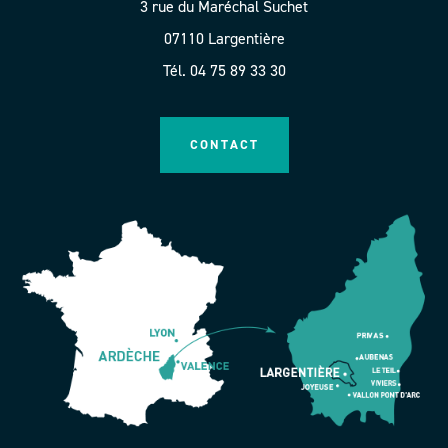
3 rue du Maréchal Suchet
07110 Largentière
Tél. 04 75 89 33 30
CONTACT