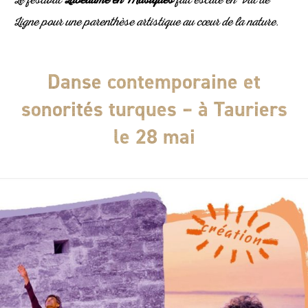
Le festival
Labeaume en Musiques
fait escale en Val de
Ligne pour une parenthèse artistique au cœur de la nature.
Danse contemporaine et
sonorités turques – à Tauriers
le 28 mai