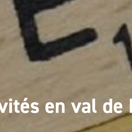
vités en val de