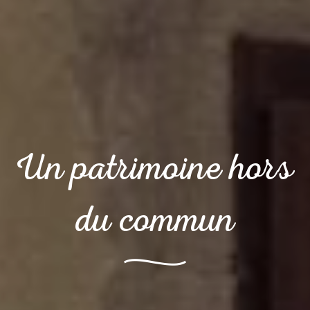
Un patrimoine hors
du commun