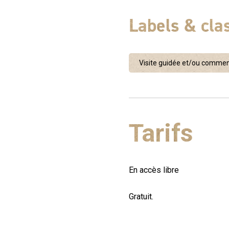
Labels & cl
Visite guidée et/ou comme
Tarifs
En accès libre
Gratuit.