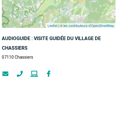
Leaflet
| ©
les contributeurs d’OpenStreetMap
AUDIOGUIDE : VISITE GUIDÉE DU VILLAGE DE
CHASSIERS
07110
Chassiers