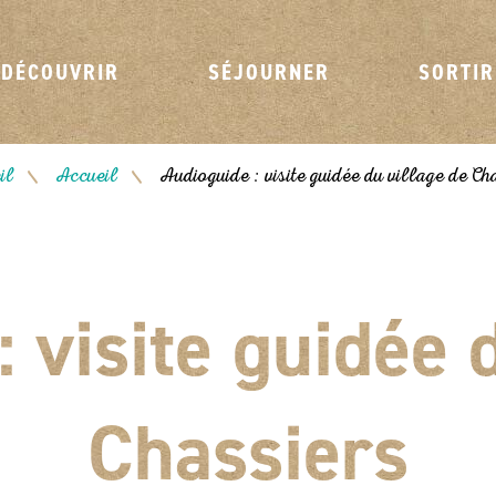
DÉCOUVRIR
SÉJOURNER
SORTIR
il
Accueil
Audioguide : visite guidée du village de Ch
/
/
 visite guidée 
Chassiers