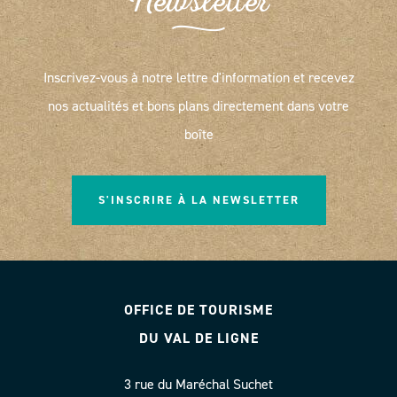
Newsletter
Inscrivez-vous à notre lettre d'information et recevez
nos actualités et bons plans directement dans votre
boîte
S'INSCRIRE À LA NEWSLETTER
OFFICE DE TOURISME
DU VAL DE LIGNE
3 rue du Maréchal Suchet