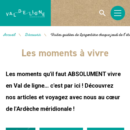
Accueil
Découvrir
Visites guidées de Largentière chaque jeudi de l’ét
/
/
Les moments à vivre
Les moments qu'il faut ABSOLUMENT vivre
en Val de ligne... c'est par ici ! Découvrez
nos articles et voyagez avec nous au cœur
de l'Ardèche méridionale !