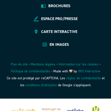
BROCHURES
ESPACE PRO/PRESSE
CARTE INTERACTIVE
EN IMAGES
Plan du site
-
Mentions légales
-
Information sur les cookies
-
Politique de confidentialités
-
Made with
by
IRIS Interactive
Ce site est protégé par reCAPTCHA. Les
règles de confidentialité
et
les
conditions d'utilisation
de Google s'appliquent.