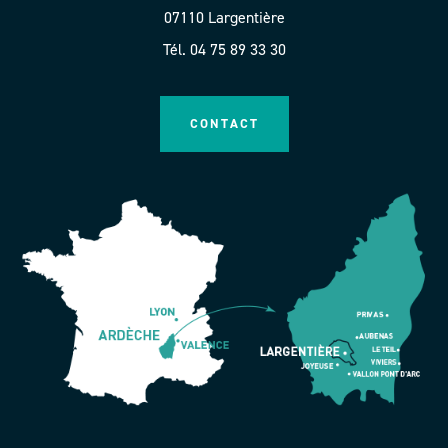
07110 Largentière
Tél. 04 75 89 33 30
CONTACT