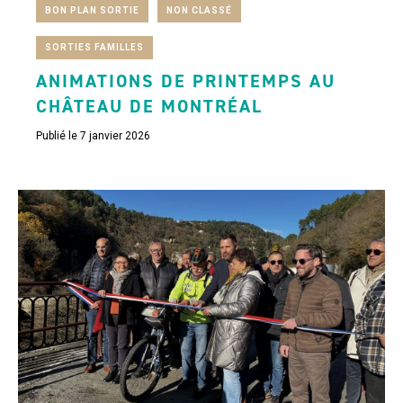
BON PLAN SORTIE
NON CLASSÉ
SORTIES FAMILLES
ANIMATIONS DE PRINTEMPS AU
CHÂTEAU DE MONTRÉAL
Publié le 7 janvier 2026