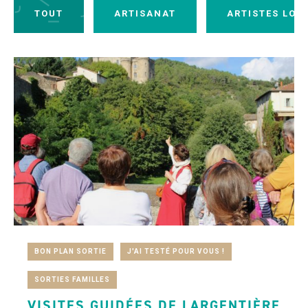
TOUT
ARTISANAT
ARTISTES LOC
BON PLAN SORTIE
J'AI TESTÉ POUR VOUS !
SORTIES FAMILLES
VISITES GUIDÉES DE LARGENTIÈRE