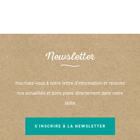
Newsletter
Inscrivez-vous à notre lettre d'information et recevez
nos actualités et bons plans directement dans votre
boîte
S'INSCRIRE À LA NEWSLETTER