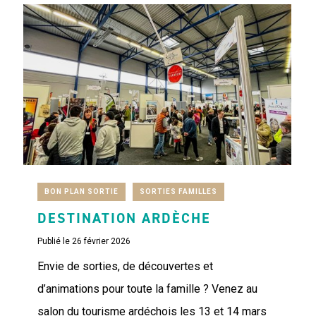
BON PLAN SORTIE
SORTIES FAMILLES
DESTINATION ARDÈCHE
Publié le 26 février 2026
Envie de sorties, de découvertes et
d’animations pour toute la famille ? Venez au
salon du tourisme ardéchois les 13 et 14 mars