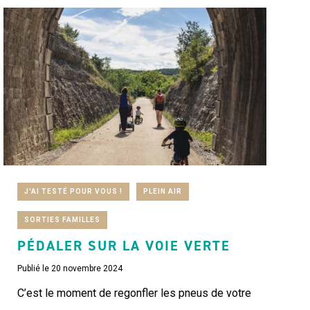
J'AI TESTÉ POUR VOUS !
PLEIN AIR
SORTIES FAMILLES
PÉDALER SUR LA VOIE VERTE
Publié le 20 novembre 2024
C’est le moment de regonfler les pneus de votre