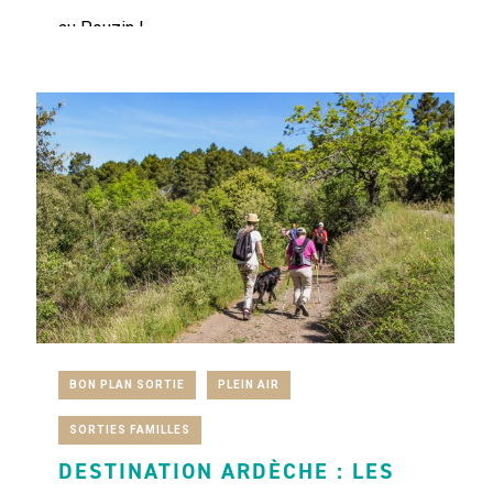
au Pouzin !
BON PLAN SORTIE
PLEIN AIR
SORTIES FAMILLES
DESTINATION ARDÈCHE : LES