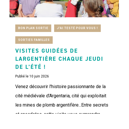
BON PLAN SORTIE
J'AI TESTÉ POUR VOUS !
SORTIES FAMILLES
VISITES GUIDÉES DE
LARGENTIÈRE CHAQUE JEUDI
DE L’ÉTÉ !
Publié le 10 juin 2026
Venez découvrir l'histoire passionnante de la
cité médiévale d'Argentaria, cité qui exploitait
les mines de plomb argentifère...Entre secrets
et anecdotes, cette visite vous surprendra.