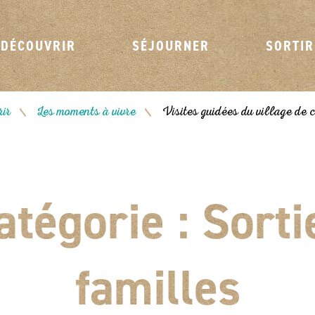
DÉCOUVRIR
SÉJOURNER
SORTIR
ir
Les moments à vivre
Visites guidées du village de 
/
/
atégorie :
Sorti
familles