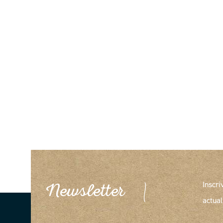
Inscri
Newsletter
actual