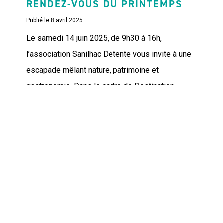
RENDEZ-VOUS DU PRINTEMPS
Publié le 8 avril 2025
Le samedi 14 juin 2025, de 9h30 à 16h,
l’association Sanilhac Détente vous invite à une
escapade mêlant nature, patrimoine et
gastronomie. Dans le cadre de Destination
Ardèche - Les...