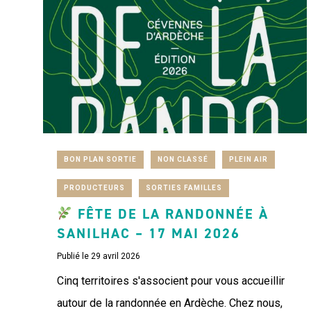
BON PLAN SORTIE
NON CLASSÉ
PLEIN AIR
PRODUCTEURS
SORTIES FAMILLES
FÊTE DE LA RANDONNÉE À
SANILHAC – 17 MAI 2026
Publié le 29 avril 2026
Cinq territoires s'associent pour vous accueillir
autour de la randonnée en Ardèche. Chez nous,