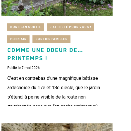
BON PLAN SORTIE
J'AI TESTÉ POUR VOUS !
PLEIN AIR
SORTIES FAMILLES
COMME UNE ODEUR DE…
PRINTEMPS !
Publié le 7 mai 2026
C’est en contrebas d’une magnifique bâtisse
ardéchoise du 17e et 18e siècle, que le jardin
s’étend, à peine visible de la route non
goudronnée sans que l’on sache vraiment où...