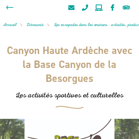
Accueil
Découvrir
Les escapades dans les environs : activités, product
/
/
Canyon Haute Ardèche avec
la Base Canyon de la
Besorgues
Les activités sportives et culturelles