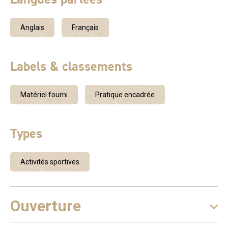
Anglais
Français
Labels & classements
Matériel fourni
Pratique encadrée
Types
Activités sportives
Ouverture