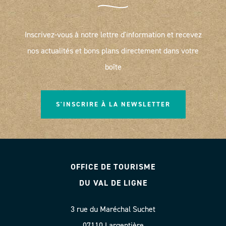
Inscrivez-vous à notre lettre d'information et recevez
nos actualités et bons plans directement dans votre
boîte
S'INSCRIRE À LA NEWSLETTER
OFFICE DE TOURISME
DU VAL DE LIGNE
3 rue du Maréchal Suchet
07110 Largentière