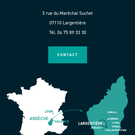
3 rue du Maréchal Suchet
07110 Largentière
Tél. 04 75 89 33 30
CONTACT