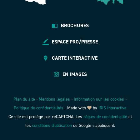
BROCHURES
ESPACE PRO/PRESSE
CARTE INTERACTIVE
EN IMAGES
Plan du site
-
Mentions légales
-
Information sur les cookies
-
Politique de confidentialités
-
Made with
by
IRIS Interactive
Ce site est protégé par reCAPTCHA. Les
règles de confidentialité
et
les
conditions d'utilisation
de Google s'appliquent.