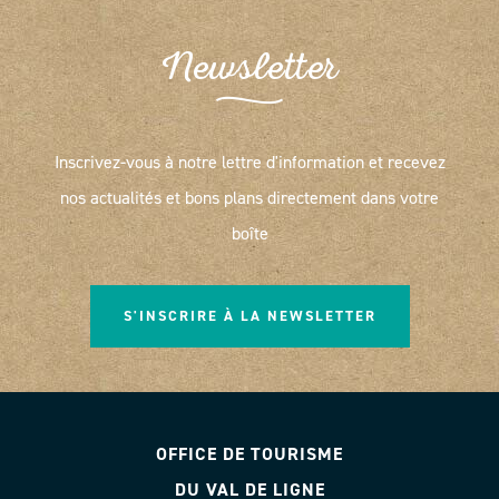
Newsletter
Inscrivez-vous à notre lettre d'information et recevez
nos actualités et bons plans directement dans votre
boîte
S'INSCRIRE À LA NEWSLETTER
OFFICE DE TOURISME
DU VAL DE LIGNE