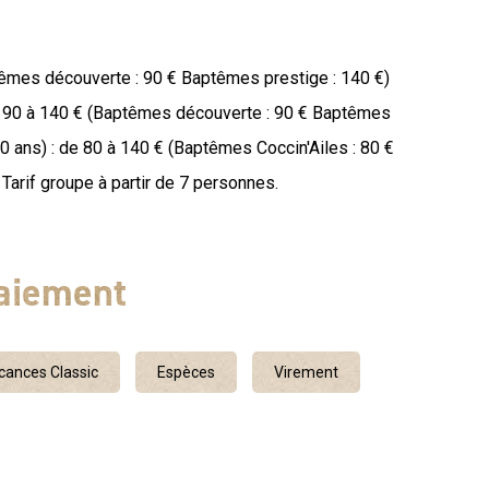
têmes découverte : 90 € Baptêmes prestige : 140 €)
e 90 à 140 € (Baptêmes découverte : 90 € Baptêmes
10 ans) : de 80 à 140 € (Baptêmes Coccin'Ailes : 80 €
Tarif groupe à partir de 7 personnes.
aiement
ances Classic
Espèces
Virement