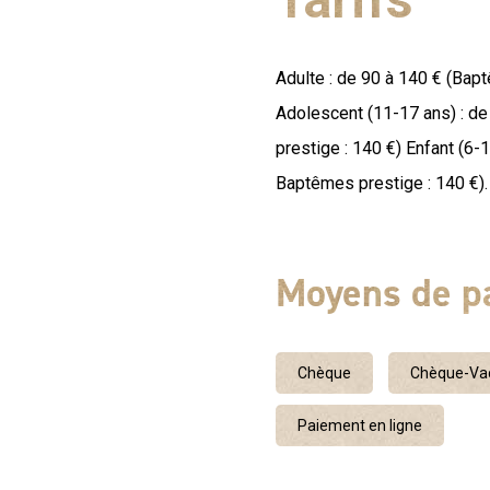
Adulte : de 90 à 140 € (Bap
Adolescent (11-17 ans) : d
prestige : 140 €) Enfant (6-
Baptêmes prestige : 140 €). 
Moyens de p
Chèque
Chèque-Vac
Paiement en ligne