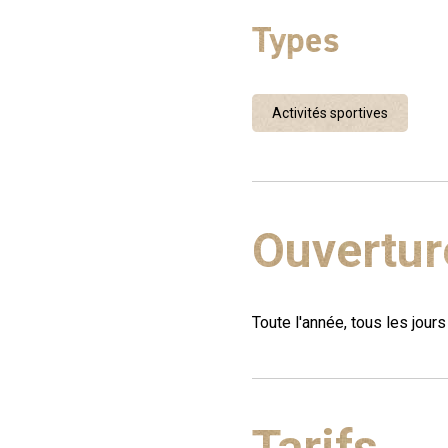
Types
Activités sportives
Ouvertur
Toute l'année, tous les jours
Tarifs