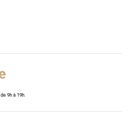
e
 de 9h à 19h.