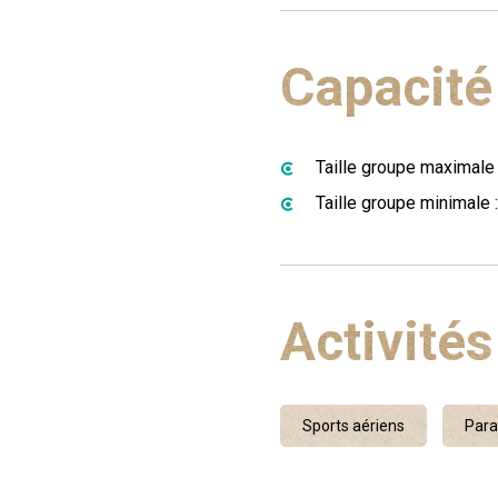
Capacité
Taille groupe maximale 
Taille groupe minimale :
Activités
Sports aériens
Para