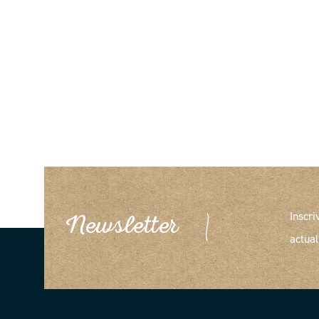
Inscri
Newsletter
actual