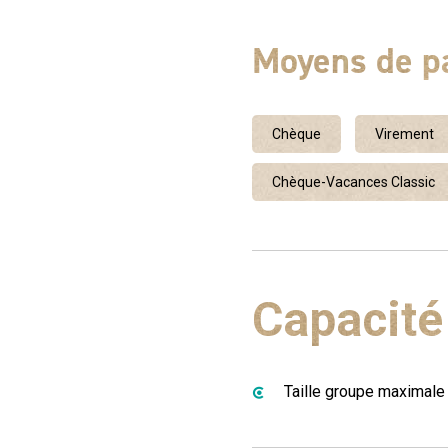
Moyens de p
Chèque
Virement
Chèque-Vacances Classic
Capacité
Taille groupe maximale 