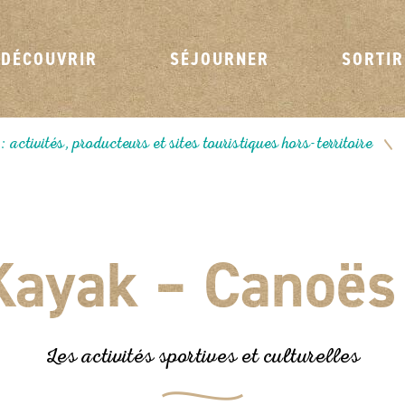
DÉCOUVRIR
SÉJOURNER
SORTIR
activités, producteurs et sites touristiques hors-territoire
/
ayak – Canoës
Les activités sportives et culturelles