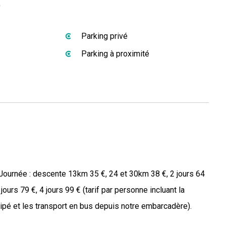
s
Parking privé
Parking à proximité
 Journée : descente 13km 35 €, 24 et 30km 38 €, 2 jours 64
jours 79 €, 4 jours 99 € (tarif par personne incluant la
ipé et les transport en bus depuis notre embarcadère).