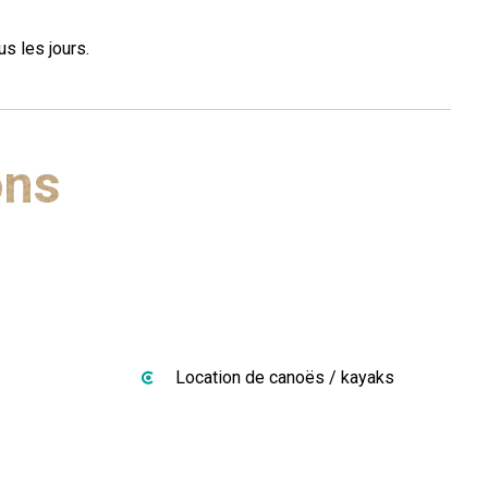
s les jours.
ons
Location de canoës / kayaks