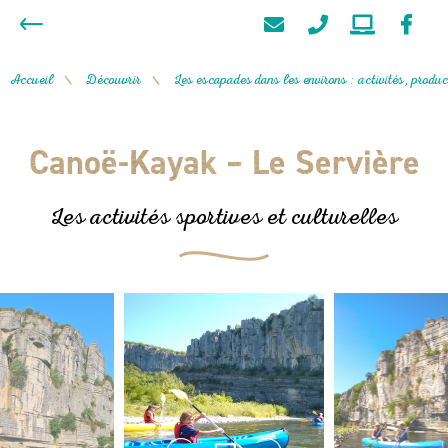
Accueil
Découvrir
Les escapades dans les environs : activités, product
/
/
Canoë-Kayak – Le Servière
Les activités sportives et culturelles