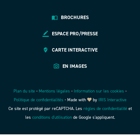
BROCHURES
ESPACE PRO/PRESSE
CARTE INTERACTIVE
EN IMAGES
Plan du site
-
Mentions légales
-
Information sur les cookies
-
Politique de confidentialités
-
Made with
by
IRIS Interactive
Ce site est protégé par reCAPTCHA. Les
règles de confidentialité
et
les
conditions d'utilisation
de Google s'appliquent.