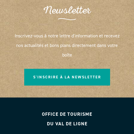
Newsletter
Inscrivez-vous à notre lettre d'information et recevez
nos actualités et bons plans directement dans votre
boîte
S'INSCRIRE À LA NEWSLETTER
OFFICE DE TOURISME
DU VAL DE LIGNE