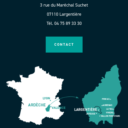
3 rue du Maréchal Suchet
07110 Largentière
Tél. 04 75 89 33 30
CONTACT