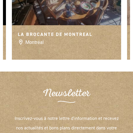
ffure by cha
LA BROCANTE DE MONTREAL
Montréal
Newsletter
Inscrivez-vous à notre lettre d'information et recevez
nos actualités et bons plans directement dans votre