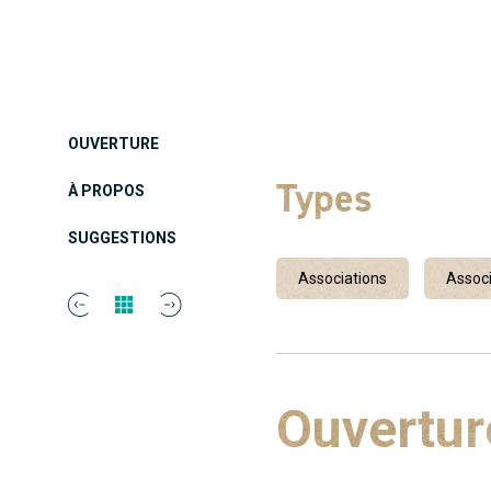
OUVERTURE
Types
À PROPOS
SUGGESTIONS
Associations
Associ
Ouvertur