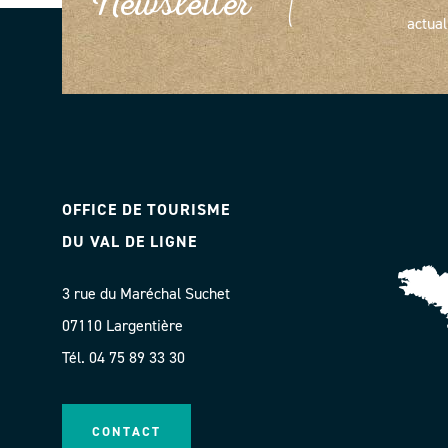
Newsletter
actual
OFFICE DE TOURISME
DU VAL DE LIGNE
3 rue du Maréchal Suchet
07110 Largentière
Tél. 04 75 89 33 30
CONTACT