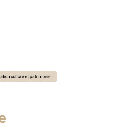
ation culture et patrimoine
e