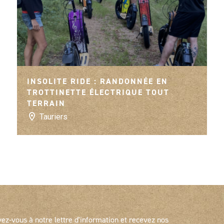
INSOLITE RIDE : RANDONNÉE EN
TROTTINETTE ÉLECTRIQUE TOUT
TERRAIN
Tauriers
vez-vous à notre lettre d'information et recevez nos