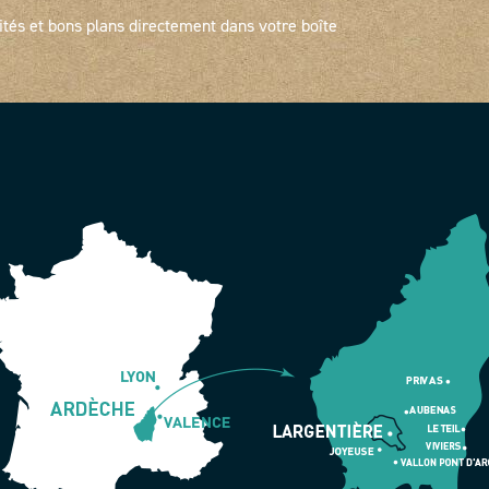
ités et bons plans directement dans votre boîte