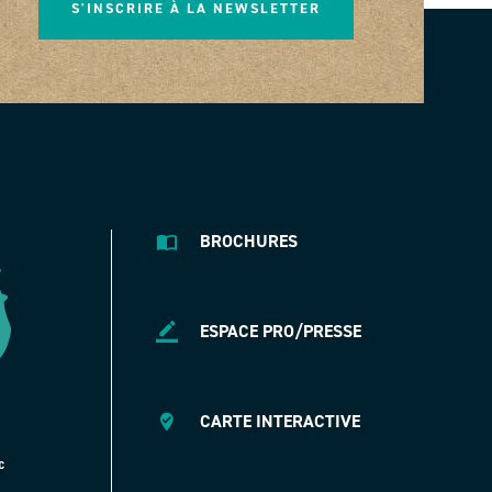
S'INSCRIRE À LA NEWSLETTER
BROCHURES
ESPACE PRO/PRESSE
CARTE INTERACTIVE