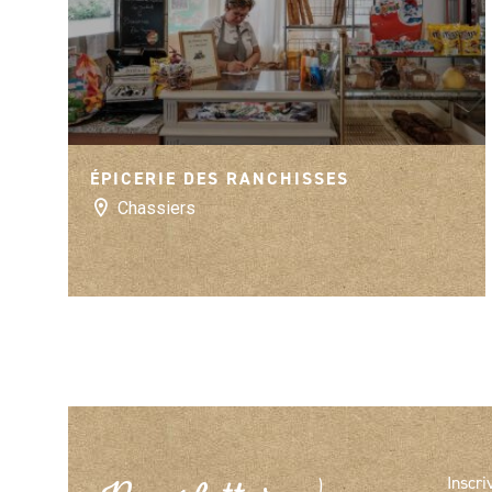
ÉPICERIE DES RANCHISSES
Chassiers
Inscri