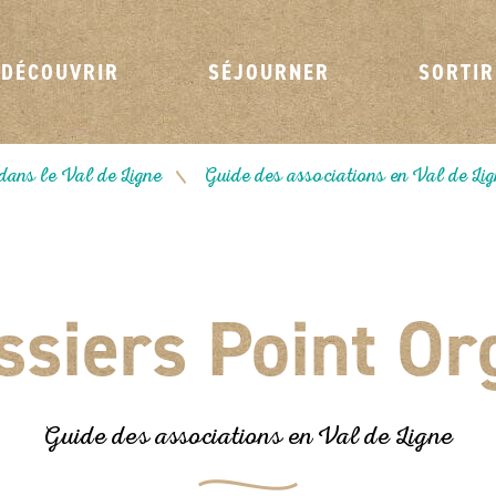
DÉCOUVRIR
SÉJOURNER
SORTIR
dans le Val de Ligne
Guide des associations en Val de Li
/
ssiers Point Or
Guide des associations en Val de Ligne