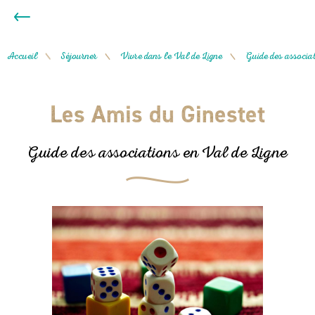
Accueil
Séjourner
Vivre dans le Val de Ligne
Guide des associat
/
/
/
Les Amis du Ginestet
Guide des associations en Val de Ligne