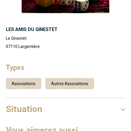
LES AMIS DU GINESTET
Le Ginestet
07110
Largentière
Types
Associations
Autres Associations
Situation
Vous aimerez aussi