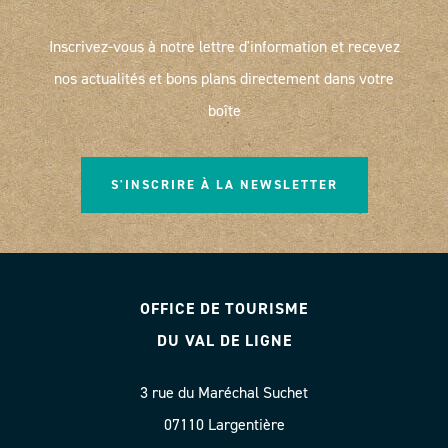
Inscrivez-vous à notre lettre d'information et recevez
nos actualités et bons plans directement dans votre
boîte
S'INSCRIRE À LA NEWSLETTER
OFFICE DE TOURISME
DU VAL DE LIGNE
3 rue du Maréchal Suchet
07110 Largentière