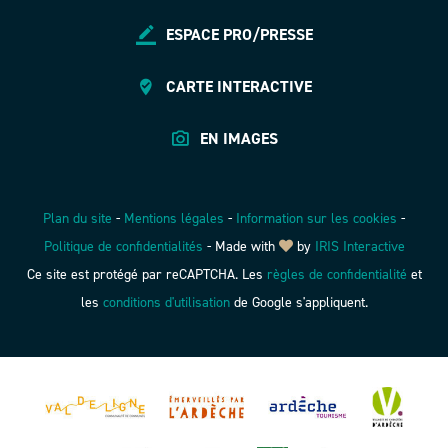
ESPACE PRO/PRESSE
CARTE INTERACTIVE
EN IMAGES
Plan du site
-
Mentions légales
-
Information sur les cookies
-
Politique de confidentialités
-
Made with
by
IRIS Interactive
Ce site est protégé par reCAPTCHA. Les
règles de confidentialité
et
les
conditions d'utilisation
de Google s'appliquent.