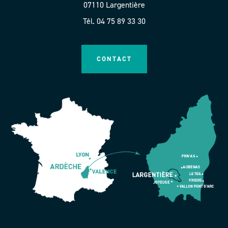
07110 Largentière
Tél. 04 75 89 33 30
CONTACT