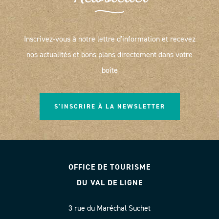
Inscrivez-vous à notre lettre d'information et recevez
nos actualités et bons plans directement dans votre
boîte
S'INSCRIRE À LA NEWSLETTER
OFFICE DE TOURISME
DU VAL DE LIGNE
3 rue du Maréchal Suchet