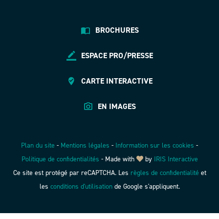
BROCHURES
ESPACE PRO/PRESSE
CARTE INTERACTIVE
EN IMAGES
Plan du site
-
Mentions légales
-
Information sur les cookies
-
Politique de confidentialités
-
Made with
by
IRIS Interactive
Ce site est protégé par reCAPTCHA. Les
règles de confidentialité
et
les
conditions d'utilisation
de Google s'appliquent.