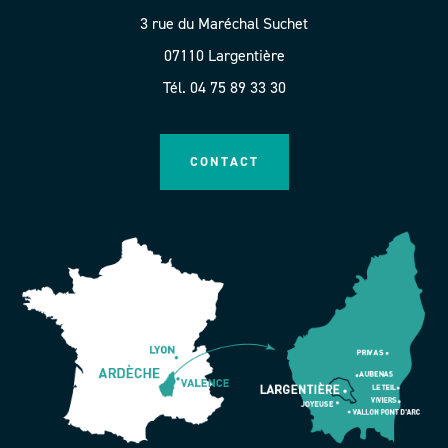
3 rue du Maréchal Suchet
07110 Largentière
Tél. 04 75 89 33 30
CONTACT