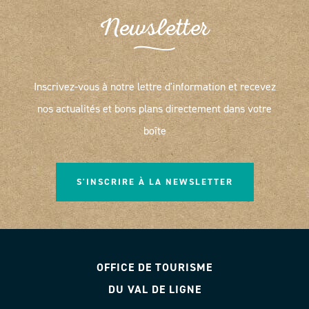
Newsletter
Inscrivez-vous à notre lettre d'information et recevez
nos actualités et bons plans directement dans votre
boîte
S'INSCRIRE À LA NEWSLETTER
OFFICE DE TOURISME
DU VAL DE LIGNE