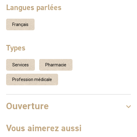
Langues parlées
Français
Types
Services
Pharmacie
Profession médicale
Ouverture
Vous aimerez aussi