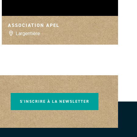
nt
ASSOCIATION APEL
Largentière
S'INSCRIRE À LA NEWSLETTER