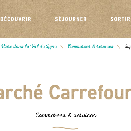
DÉCOUVRIR
SÉJOURNER
SORTIR
Vivre dans le Val de Ligne
Commerces & services
Su
/
/
rché Carrefour
Commerces & services