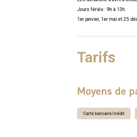
Jours fériés : 9h à 13h.
1er janvier, 1er mai et 25 d
Tarifs
Moyens de p
Carte bancaire/crédit