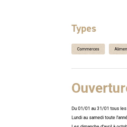
Types
Commerces
Alimen
Ouvertur
Du 01/01 au 31/01 tous les 
Lundi au samedi toute l'anné
Les dimanche d'avril à octobr