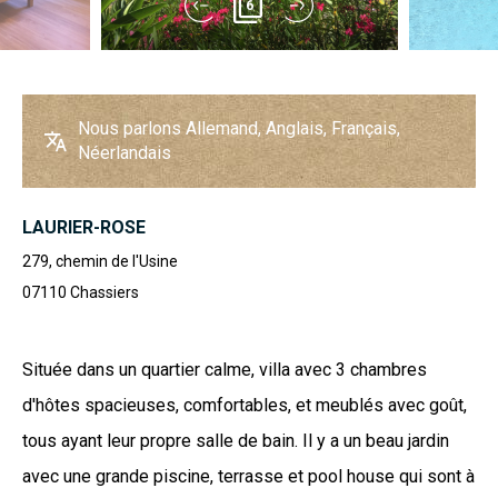
6
Nous parlons Allemand, Anglais, Français,
Néerlandais
LAURIER-ROSE
279, chemin de l'Usine
07110
Chassiers
Située dans un quartier calme, villa avec 3 chambres
d'hôtes spacieuses, comfortables, et meublés avec goût,
tous ayant leur propre salle de bain. Il y a un beau jardin
avec une grande piscine, terrasse et pool house qui sont à