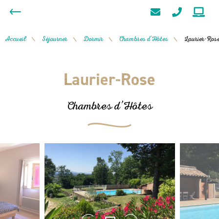
Accueil
Séjourner
Dormir
Chambres d’Hôtes
Laurier-Ros
/
/
/
/
Laurier-Rose
Chambres d’Hôtes