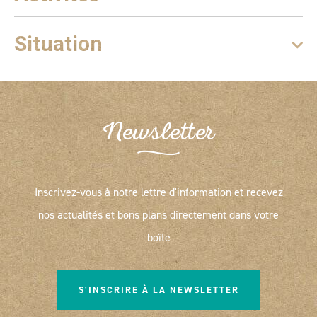
Situation
Newsletter
Inscrivez-vous à notre lettre d'information et recevez
nos actualités et bons plans directement dans votre
boîte
S'INSCRIRE À LA NEWSLETTER