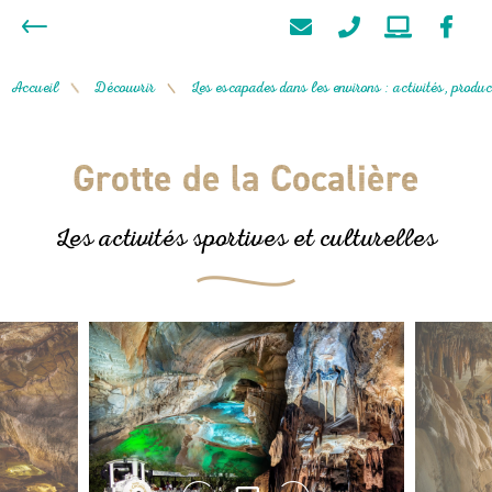
Accueil
Découvrir
Les escapades dans les environs : activités, product
/
/
Grotte de la Cocalière
Les activités sportives et culturelles