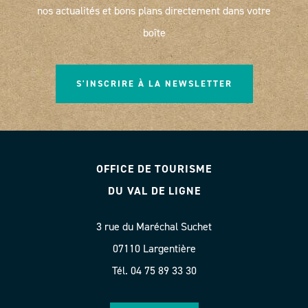
nos actualités et bons plans directement dans votre
boîte
S'INSCRIRE À LA NEWSLETTER
OFFICE DE TOURISME
DU VAL DE LIGNE
3 rue du Maréchal Suchet
07110 Largentière
Tél. 04 75 89 33 30