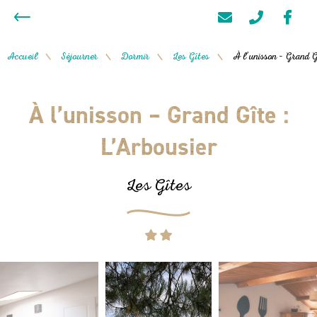
Accueil
Séjourner
Dormir
Les Gîtes
À l’unisson – Grand G
/
/
/
/
À l’unisson – Grand Gîte :
L’Arbousier
Les Gîtes