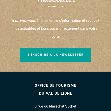
Newsletter
Inscrivez-vous à notre lettre d'information et recevez
nos actualités et bons plans directement dans votre
boîte
S'INSCRIRE À LA NEWSLETTER
OFFICE DE TOURISME
DU VAL DE LIGNE
3 rue du Maréchal Suchet