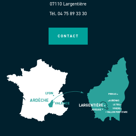
07110 Largentière
Tél. 04 75 89 33 30
CONTACT