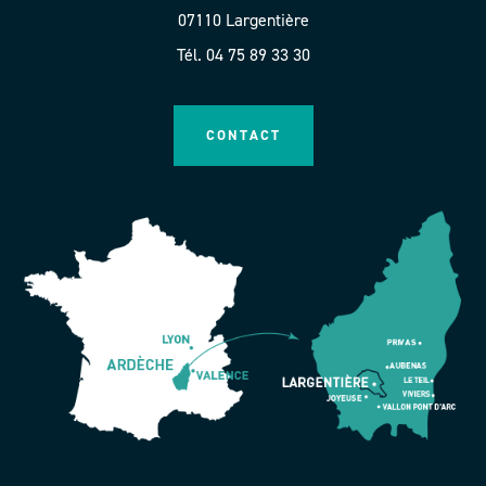
07110 Largentière
Tél. 04 75 89 33 30
CONTACT