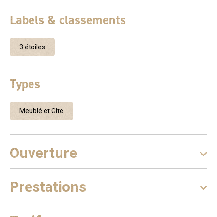
Labels & classements
3 étoiles
Types
Meublé et Gîte
Ouverture
Prestations