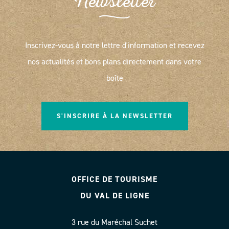
Newsletter
Inscrivez-vous à notre lettre d'information et recevez
nos actualités et bons plans directement dans votre
boîte
S'INSCRIRE À LA NEWSLETTER
OFFICE DE TOURISME
DU VAL DE LIGNE
3 rue du Maréchal Suchet