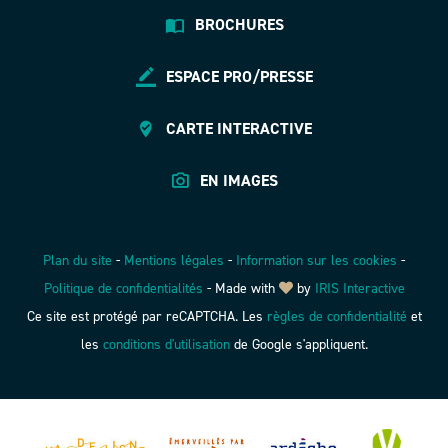
BROCHURES
ESPACE PRO/PRESSE
CARTE INTERACTIVE
EN IMAGES
Plan du site
-
Mentions légales
-
Information sur les cookies
-
Politique de confidentialités
-
Made with
by
IRIS Interactive
Ce site est protégé par reCAPTCHA. Les
règles de confidentialité
et
les
conditions d'utilisation
de Google s'appliquent.