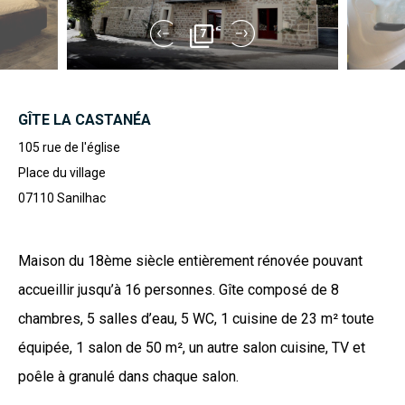
7
GÎTE LA CASTANÉA
105 rue de l'église
Place du village
07110
Sanilhac
Maison du 18ème siècle entièrement rénovée pouvant
accueillir jusqu’à 16 personnes. Gîte composé de 8
chambres, 5 salles d’eau, 5 WC, 1 cuisine de 23 m² toute
équipée, 1 salon de 50 m², un autre salon cuisine, TV et
poêle à granulé dans chaque salon.