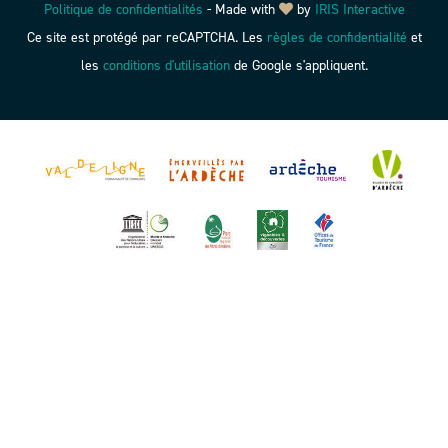
Politique de confidentialités
-
Made with
by
IRIS Interactive
Ce site est protégé par reCAPTCHA. Les
règles de confidentialité
et
les
conditions d'utilisation
de Google s'appliquent.