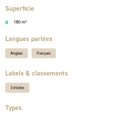
Superficie
180 m²
Langues parlées
Anglais
Français
Labels & classements
3 étoiles
Types