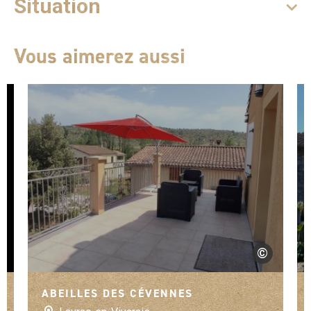
Situation
Vous aimerez aussi
©
Clévacances
ABEILLES DES CÉVENNES