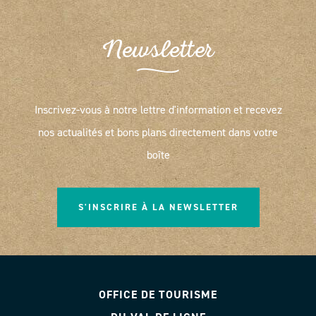
Newsletter
Inscrivez-vous à notre lettre d'information et recevez
nos actualités et bons plans directement dans votre
boîte
S'INSCRIRE À LA NEWSLETTER
OFFICE DE TOURISME