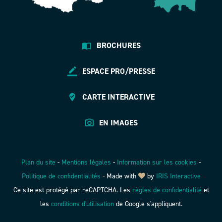
BROCHURES
ESPACE PRO/PRESSE
CARTE INTERACTIVE
EN IMAGES
Plan du site
-
Mentions légales
-
Information sur les cookies
-
Politique de confidentialités
-
Made with
by
IRIS Interactive
Ce site est protégé par reCAPTCHA. Les
règles de confidentialité
et
les
conditions d'utilisation
de Google s'appliquent.