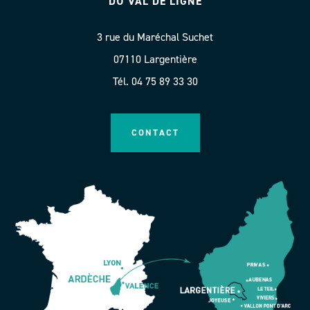
DU VAL DE LIGNE
3 rue du Maréchal Suchet
07110 Largentière
Tél. 04 75 89 33 30
CONTACT