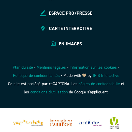
ESPACE PRO/PRESSE
CARTE INTERACTIVE
EN IMAGES
Plan du site
-
Mentions légales
-
Information sur les cookies
-
Politique de confidentialités
-
Made with
by
IRIS Interactive
Ce site est protégé par reCAPTCHA. Les
règles de confidentialité
et
les
conditions d'utilisation
de Google s'appliquent.