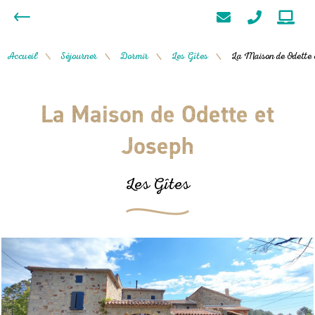
Accueil
Séjourner
Dormir
Les Gîtes
La Maison de Odette 
/
/
/
/
La Maison de Odette et
Joseph
Les Gîtes