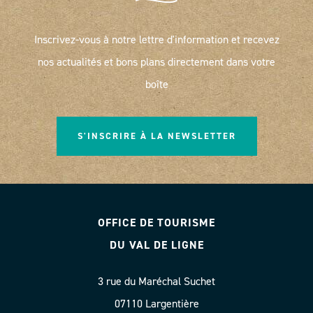
Inscrivez-vous à notre lettre d'information et recevez
nos actualités et bons plans directement dans votre
boîte
S'INSCRIRE À LA NEWSLETTER
OFFICE DE TOURISME
DU VAL DE LIGNE
3 rue du Maréchal Suchet
07110 Largentière