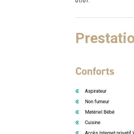
01/01.
Prestati
Conforts
Aspirateur
Non fumeur
Matériel Bébé
Cuisine
Accès Internet privatif W