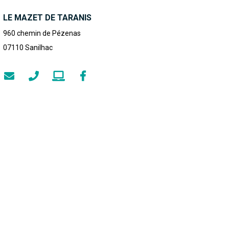
LE MAZET DE TARANIS
960 chemin de Pézenas
07110
Sanilhac