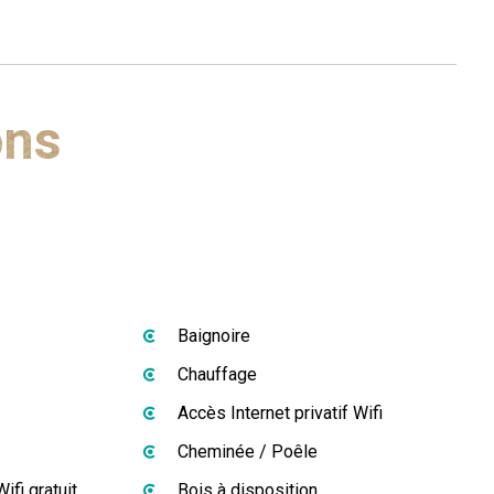
ons
Baignoire
Chauffage
Accès Internet privatif Wifi
Cheminée / Poêle
ifi gratuit
Bois à disposition