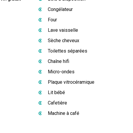
Congélateur
Four
Lave vaisselle
Sèche cheveux
Toilettes séparées
Chaîne hifi
Micro-ondes
Plaque vitrocéramique
Lit bébé
Cafetière
Machine à café