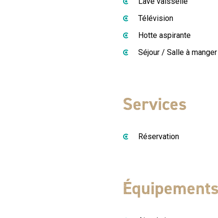
Lave vaisselle
Télévision
Hotte aspirante
Séjour / Salle à manger
Services
Réservation
Équipement