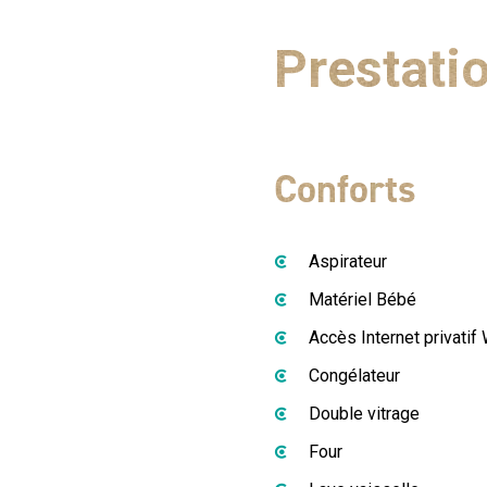
randonnées pédestres et vé
Prestati
Conforts
Aspirateur
Matériel Bébé
Accès Internet privatif W
Congélateur
Double vitrage
Four