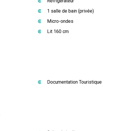
Réfrigérateur
1 salle de bain (privée)
Micro-ondes
Lit 160 cm
Documentation Touristique
s