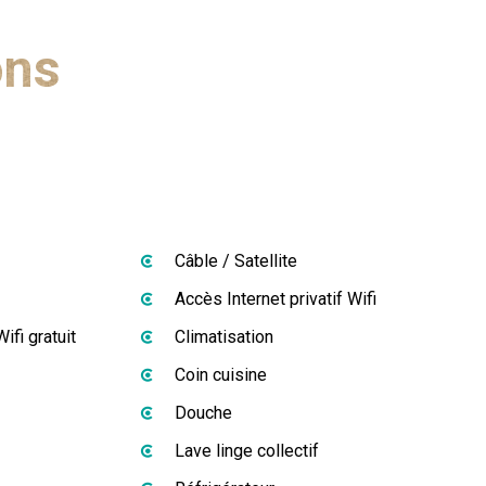
lo/VTT.
ons
Câble / Satellite
Accès Internet privatif Wifi
ifi gratuit
Climatisation
Coin cuisine
Douche
Lave linge collectif