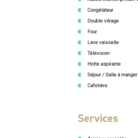
Congélateur
Double vitrage
Four
Lave vaisselle
Télévision
Hotte aspirante
Séjour / Salle à manger
Cafetière
Services