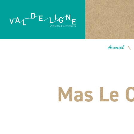
Accueil
/
Mas Le C