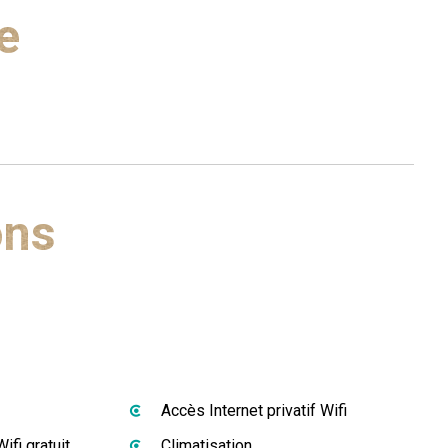
e
ons
Accès Internet privatif Wifi
ifi gratuit
Climatisation