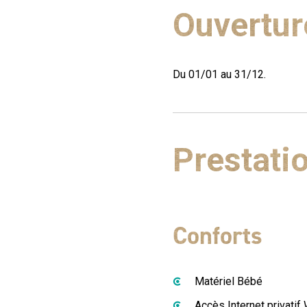
Ouvertur
Du 01/01 au 31/12.
Prestati
Conforts
Matériel Bébé
Accès Internet privatif W