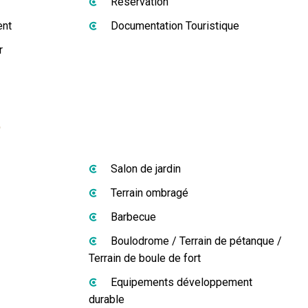
Réservation
ent
Documentation Touristique
r
s
Salon de jardin
Terrain ombragé
Barbecue
Boulodrome / Terrain de pétanque /
Terrain de boule de fort
Equipements développement
durable