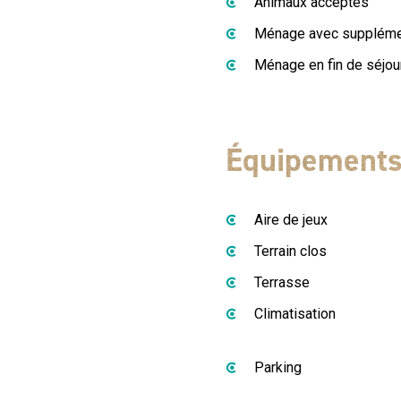
Animaux acceptés
Ménage avec supplém
Ménage en fin de séjou
Équipement
Aire de jeux
Terrain clos
Terrasse
Climatisation
Parking