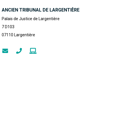
ANCIEN TRIBUNAL DE LARGENTIÈRE
Palais de Justice de Largentière
7 D103
07110
Largentière