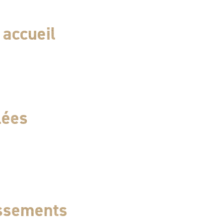
ustice en particulier. Sa façade néo-classique répond à la
 durant la première moitié du XIXe siècle, de mimer les
accueil
s pour les édifices publics et les palais de justice en
lées
assements