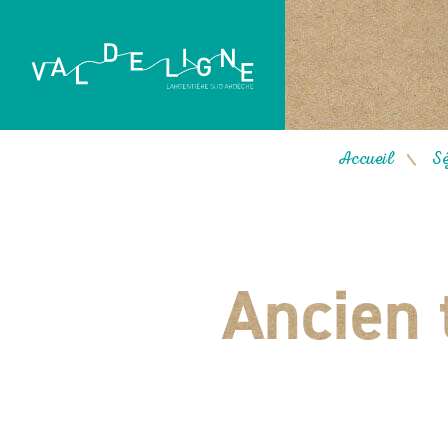
Accueil
Sé
/
Ancien 