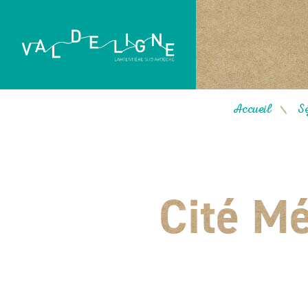
Accueil
Sé
/
Cité Mé