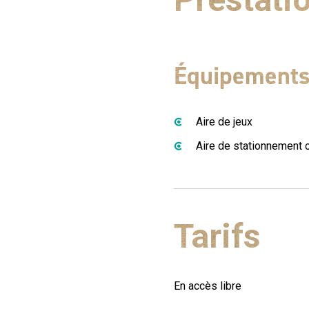
Équipement
Aire de jeux
Aire de stationnement 
Tarifs
En accès libre