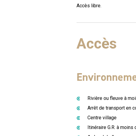
Accès libre.
Accès
Environnem
Rivière ou fleuve à mo
Arrêt de transport en
Centre village
Itinéraire G.R. à moins 