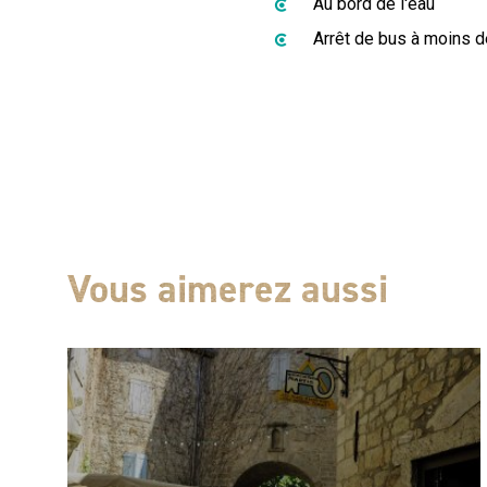
Au bord de l'eau
Arrêt de bus à moins 
Vous aimerez aussi