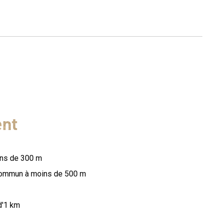
ent
ins de 300 m
 commun à moins de 500 m
d'1 km