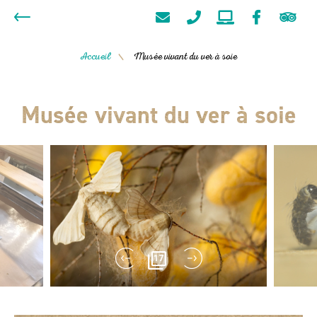
Accueil
Musée vivant du ver à soie
/
Musée vivant du ver à soie
17