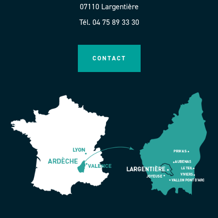
07110 Largentière
Tél. 04 75 89 33 30
CONTACT