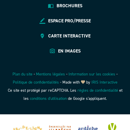
BROCHURES
ESPACE PRO/PRESSE
CARTE INTERACTIVE
EN IMAGES
Plan du site
-
Mentions légales
-
Information sur les cookies
-
Politique de confidentialités
-
Made with
by
IRIS Interactive
Ce site est protégé par reCAPTCHA. Les
règles de confidentialité
et
les
conditions d'utilisation
de Google s'appliquent.