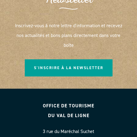
Newsletter
Inscrivez-vous à notre lettre d'information et recevez
nos actualités et bons plans directement dans votre
boîte
S'INSCRIRE À LA NEWSLETTER
OFFICE DE TOURISME
DU VAL DE LIGNE
3 rue du Maréchal Suchet