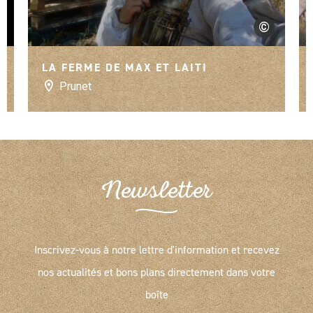
©
La ferme de Max
LA FERME DE MAX ET LAITI
Prunet
Newsletter
Inscrivez-vous à notre lettre d'information et recevez
nos actualités et bons plans directement dans votre
boîte