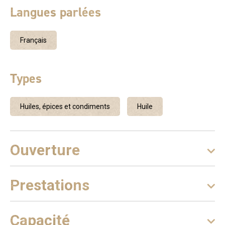
Langues parlées
Français
Types
Huiles, épices et condiments
Huile
Ouverture
Prestations
Capacité