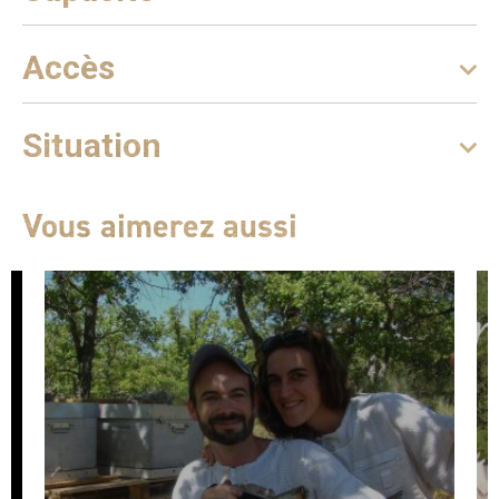
Accès
Situation
Vous aimerez aussi