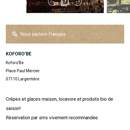
7
Nous parlons Français
KOFORO’BE
Koforo'Be
Place Paul Mercier
07110
Largentière
Crêpes et glaces maison, locavore et produits bio de
saison!
Réservation par sms vivement recommandée.