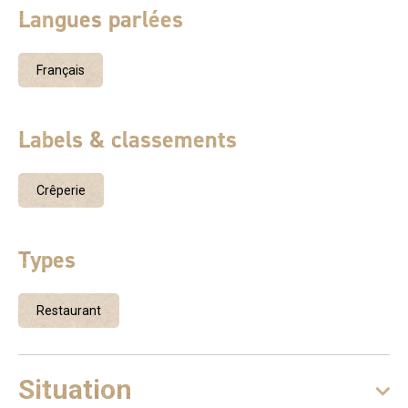
Langues parlées
Français
Labels & classements
Crêperie
Types
Restaurant
Situation