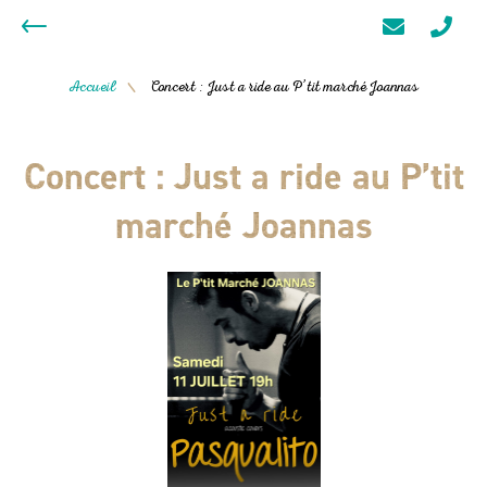
Accueil
Concert : Just a ride au P’tit marché Joannas
/
Concert : Just a ride au P’tit
marché Joannas