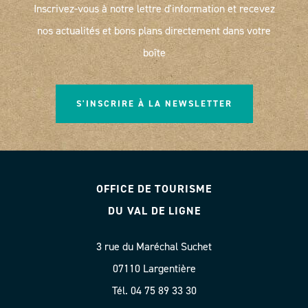
Inscrivez-vous à notre lettre d'information et recevez
nos actualités et bons plans directement dans votre
boîte
S'INSCRIRE À LA NEWSLETTER
OFFICE DE TOURISME
DU VAL DE LIGNE
3 rue du Maréchal Suchet
07110 Largentière
Tél. 04 75 89 33 30