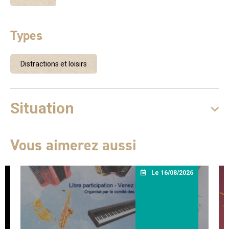
Types
Distractions et loisirs
Situation
Vous aimerez aussi
Le 16/08/2026