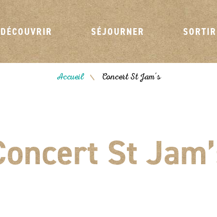
DÉCOUVRIR
SÉJOURNER
SORTIR
Accueil
Concert St Jam’s
/
Concert St Jam’