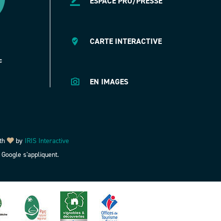
ESPACE PRO/PRESSE
CARTE INTERACTIVE
EN IMAGES
th
by
IRIS Interactive
Google s'appliquent.