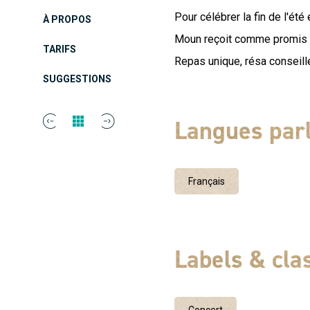
Pour célébrer la fin de l'été
À PROPOS
Moun reçoit comme promis 
TARIFS
Repas unique, résa conseill
SUGGESTIONS
Langues par
Français
Labels & cl