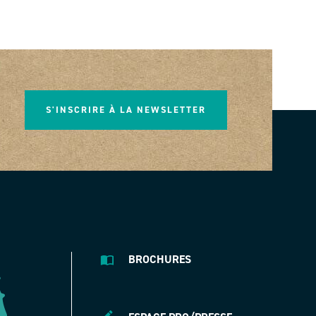
S'INSCRIRE À LA NEWSLETTER
BROCHURES