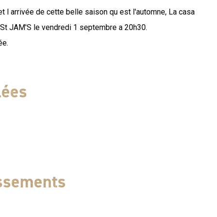
 et l arrivée de cette belle saison qu est l'automne, La casa
St JAM'S le vendredi 1 septembre a 20h30.
ée.
lées
assements