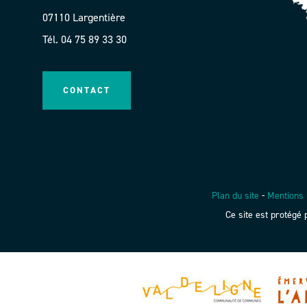
07110 Largentière
Tél. 04 75 89 33 30
CONTACT
Plan du site
-
Mentions 
Ce site est protég