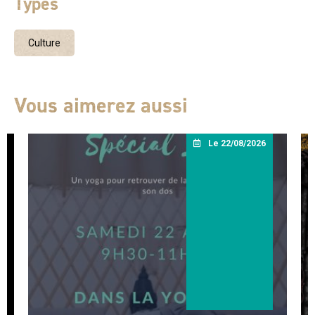
Types
Culture
Vous aimerez aussi
Le 22/08/2026
Ciné