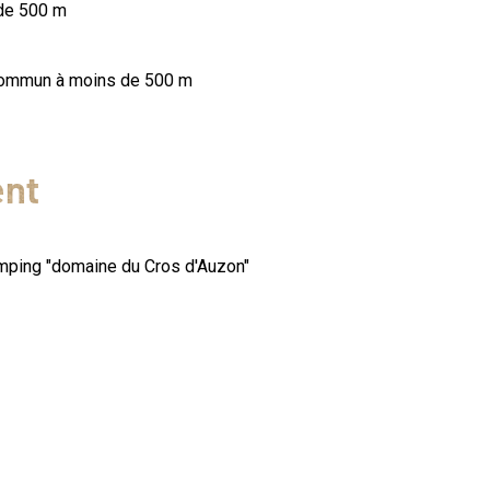
de 500 m
 commun à moins de 500 m
ent
ping "domaine du Cros d'Auzon"