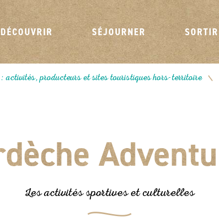
DÉCOUVRIR
SÉJOURNER
SORTIR
 activités, producteurs et sites touristiques hors-territoire
/
rdèche Adventu
Les activités sportives et culturelles