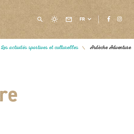
FR
Les activités sportives et culturelles
Ardèche Adventure
/
re