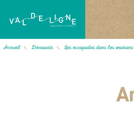
Accueil
Découvrir
Les escapades dans les environs :
/
/
A