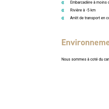
Embarcadère à moins 
Rivière à -5 km
Arrêt de transport en
Environnem
Nous sommes à coté du cam