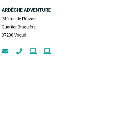
ARDÈCHE ADVENTURE
740 rue de l'Auzon
Quartier Bruguière
07200
Vogüé