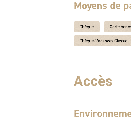
Moyens de p
Chèque
Carte banca
Chèque-Vacances Classic
Accès
Environnem