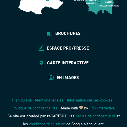
BROCHURES
ESPACE PRO/PRESSE
CARTE INTERACTIVE
EN IMAGES
Plan du site
-
Mentions légales
-
Information sur les cookies
-
Politique de confidentialités
-
Made with
by
IRIS Interactive
Ce site est protégé par reCAPTCHA. Les
règles de confidentialité
et
les
conditions d'utilisation
de Google s'appliquent.