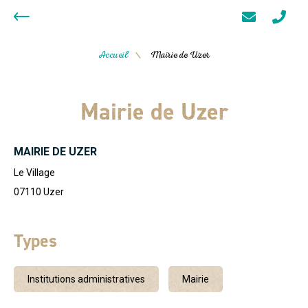
Accueil
Mairie de Uzer
/
Mairie de Uzer
MAIRIE DE UZER
Le Village
07110
Uzer
Types
Institutions administratives
Mairie