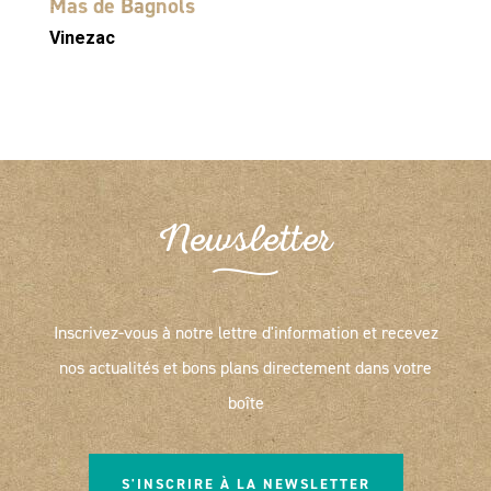
Mas de Bagnols
Vinezac
Newsletter
Inscrivez-vous à notre lettre d'information et recevez
nos actualités et bons plans directement dans votre
boîte
S'INSCRIRE À LA NEWSLETTER