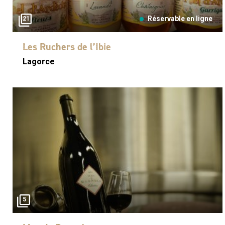
Réservable en ligne
21
Les Ruchers de l’Ibie
Lagorce
5