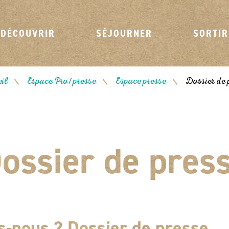
DÉCOUVRIR
SÉJOURNER
SORTIR
il
Espace Pro/presse
Espace presse
Dossier de 
/
/
/
ossier de pres
-nous ? Dossier de presse