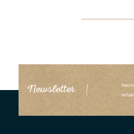
Inscri
Newsletter
actual