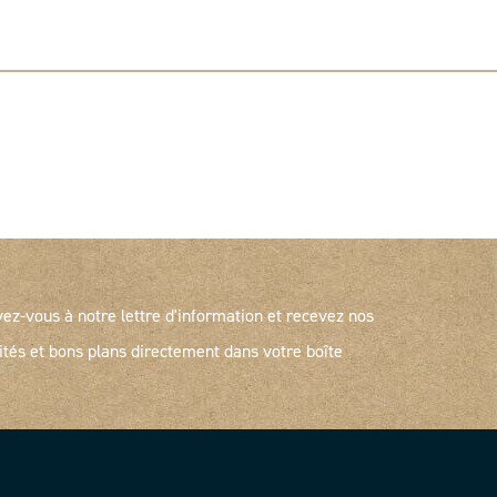
vez-vous à notre lettre d'information et recevez nos
ités et bons plans directement dans votre boîte