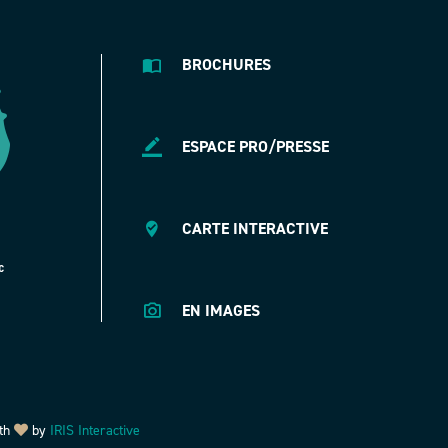
BROCHURES
ESPACE PRO/PRESSE
CARTE INTERACTIVE
EN IMAGES
th
by
IRIS Interactive