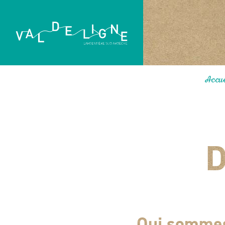
Accue
D
Qui sommes