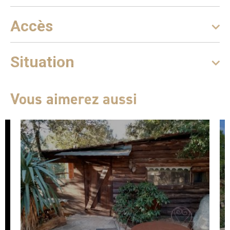
Accès
Situation
Vous aimerez aussi