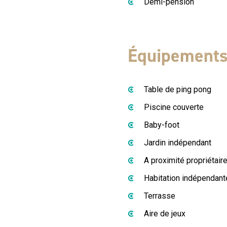
Demi-pension
Équipement
Table de ping pong
Piscine couverte
Baby-foot
Jardin indépendant
A proximité propriétair
Habitation indépendant
Terrasse
Aire de jeux