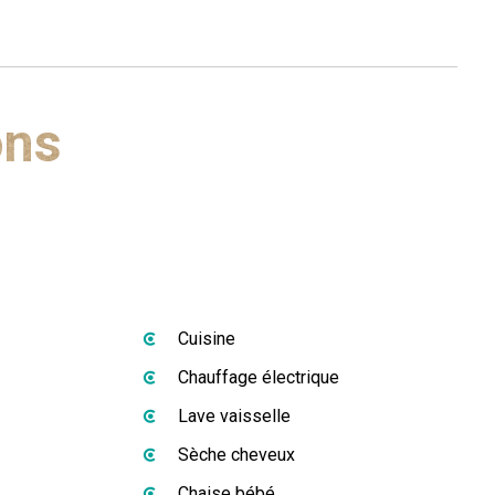
ons
Cuisine
Chauffage électrique
Lave vaisselle
Sèche cheveux
Chaise bébé