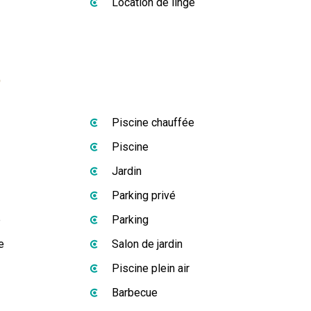
Location de linge
s
Piscine chauffée
Piscine
Jardin
Parking privé
e
Parking
e
Salon de jardin
Piscine plein air
Barbecue