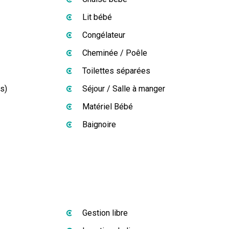
Lit bébé
Congélateur
Cheminée / Poêle
Toilettes séparées
es)
Séjour / Salle à manger
Matériel Bébé
Baignoire
Gestion libre