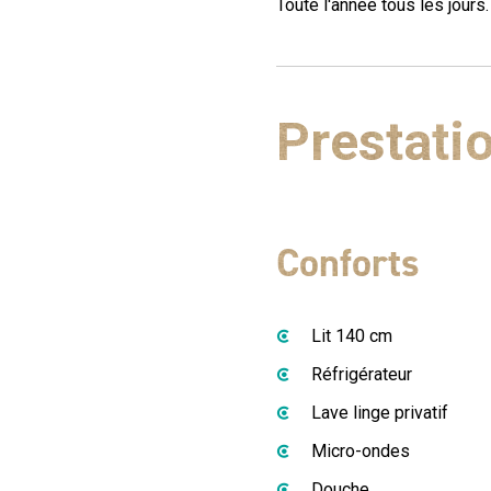
Toute l'année tous les jours.
Prestati
Conforts
Lit 140 cm
Réfrigérateur
Lave linge privatif
Micro-ondes
Douche