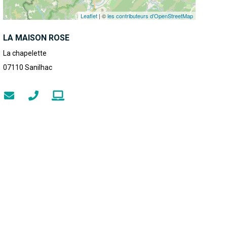
Leaflet
| ©
les contributeurs d’OpenStreetMap
LA MAISON ROSE
La chapelette
07110
Sanilhac