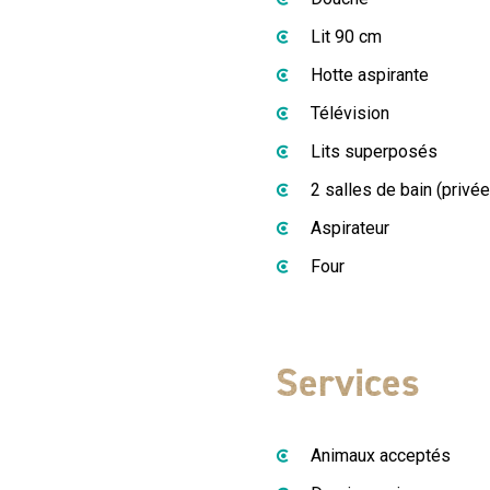
Lit 90 cm
Hotte aspirante
Télévision
Lits superposés
2 salles de bain (privé
Aspirateur
Four
Services
Animaux acceptés