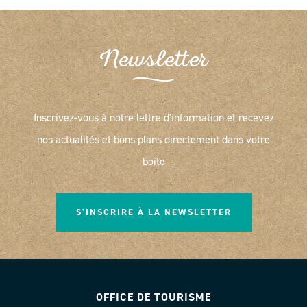
Newsletter
Inscrivez-vous à notre lettre d'information et recevez
nos actualités et bons plans directement dans votre
boîte
S'INSCRIRE À LA NEWSLETTER
OFFICE DE TOURISME