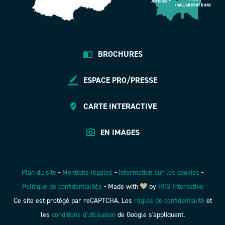
BROCHURES
ESPACE PRO/PRESSE
CARTE INTERACTIVE
EN IMAGES
Plan du site
-
Mentions légales
-
Information sur les cookies
-
Politique de confidentialités
-
Made with
by
IRIS Interactive
Ce site est protégé par reCAPTCHA. Les
règles de confidentialité
et
les
conditions d'utilisation
de Google s'appliquent.