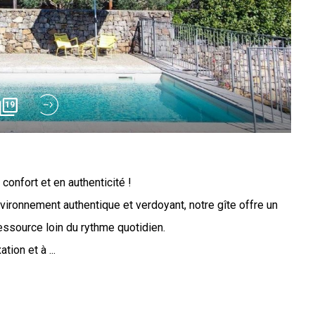
19
 confort et en authenticité !
vironnement authentique et verdoyant, notre gîte offre un
ressource loin du rythme quotidien.
tion et à ...