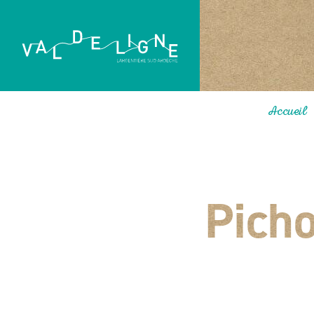
Accueil
Picho