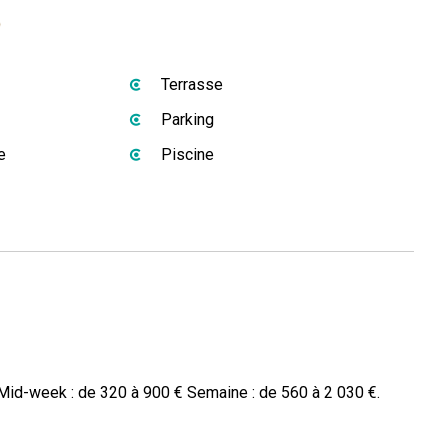
s
Terrasse
Parking
e
Piscine
Mid-week : de 320 à 900 € Semaine : de 560 à 2 030 €.