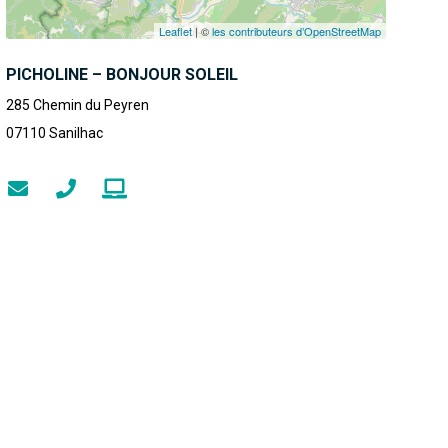
Leaflet
| ©
les contributeurs d’OpenStreetMap
PICHOLINE – BONJOUR SOLEIL
285 Chemin du Peyren
07110
Sanilhac