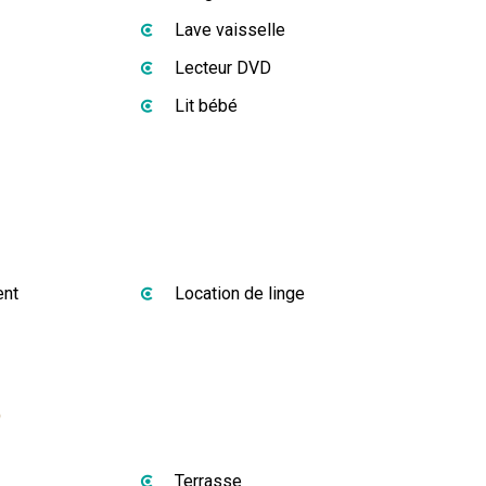
Lave vaisselle
Lecteur DVD
Lit bébé
ent
Location de linge
s
Terrasse