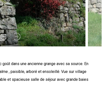
35
c goût dans une ancienne grange avec sa source. En
e , paisible, arboré et ensoleillé. Vue sur village
ble et spacieuse salle de séjour avec grande baies