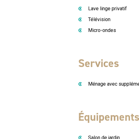
Lave linge privatif
Télévision
Micro-ondes
Services
Ménage avec supplém
Équipement
Salon de jardin