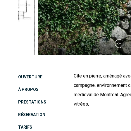
Gîte en pierre, aménagé ave
OUVERTURE
campagne, environnement calm
À PROPOS
médiéval de Montréal. Agréa
PRESTATIONS
vitrées,
RÉSERVATION
TARIFS